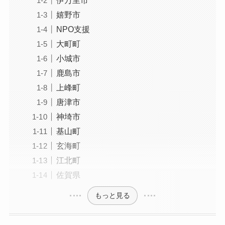
嬉野市
NPO支援
大町町
小城市
鹿島市
上峰町
唐津市
神埼市
基山町
玄海町
江北町
佐賀県
もっと見る