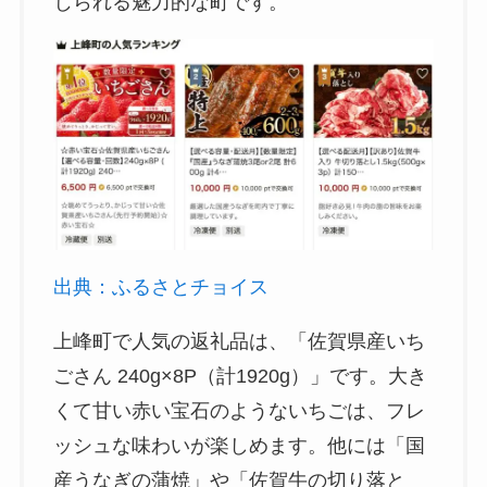
じられる魅力的な町です。
出典：ふるさとチョイス
上峰町で人気の返礼品は、「佐賀県産いち
ごさん 240g×8P（計1920g）」です。大き
くて甘い赤い宝石のようないちごは、フレ
ッシュな味わいが楽しめます。他には「国
産うなぎの蒲焼」や「佐賀牛の切り落と