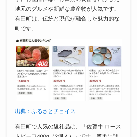
地元のグルメや新鮮な農産物が人気です。
有田町は、伝統と現代が融合した魅力的な
町です。
出典：ふるさとチョイス
有田町で人気の返礼品は、「佐賀牛 ロース
トビーフ400g（2個入）」です。簡単に調