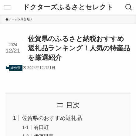
ドクターズふるさとセレクト
ホーム
未分類
佐賀県のふるさと納税おすすめ
2024
返礼品ランキング！人気の特産品
12/21
を厳選紹介
2024年12月21日
未分類
目次
佐賀県のおすすめ返礼品
有田町
伊万里市